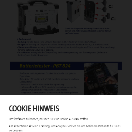
COOKIE HINWEIS
Um fortfahren zu können, müssen Sie eine Cookie-Auswahl treffen.
Alle akzeptieren aktiviert Tracking- und Analyse-Cookies die uns helfen die Webseite für Sie zu
verbessern.